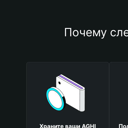
Почему сле
Храните ваши AGHI
По