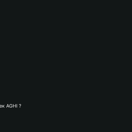
ек AGHI ?