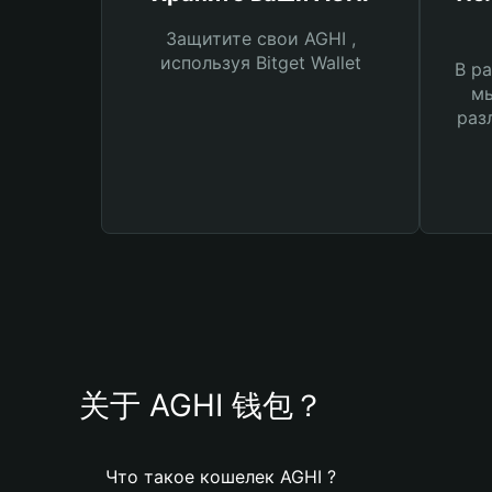
Защитите свои AGHI ,
используя Bitget Wallet
В ра
мы
раз
关于 AGHI 钱包？
Что такое кошелек AGHI ?