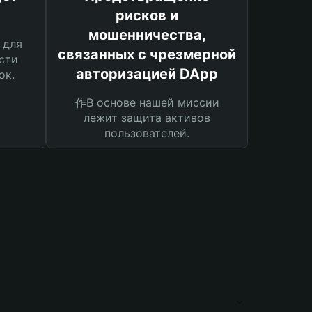
рисков и
мошенничества,
 для
связанных с чрезмерной
сти
авторизацией DApp
ок.
作В основе нашей миссии
лежит защита активов
пользователей.