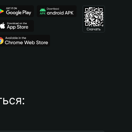
Скачать
ься: