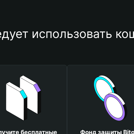
дует использовать ко
лучите бесплатные
Фонд защиты Bitg