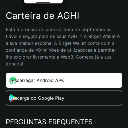
Carteira de AGHI
Está à procura de uma carteira de criptomoedas 
fiável e segura para os seus AGHI ? A Bitget Wallet é 
a sua melhor escolha. A Bitget Wallet conta com a 
confiança de 40 milhões de utilizadores e permite-
lhe explorar livremente a Web3. Comece já a sua 
jornada!
Descarregar Android APK
Descarga do Google Play
PERGUNTAS FREQUENTES