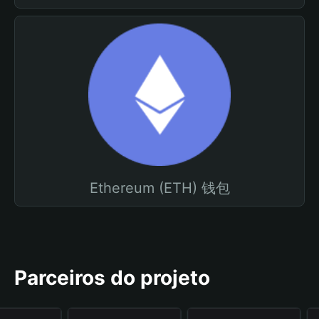
Ethereum (ETH) 钱包
Parceiros do projeto