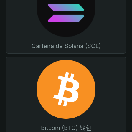
Carteira de Solana (SOL)
Bitcoin (BTC) 钱包