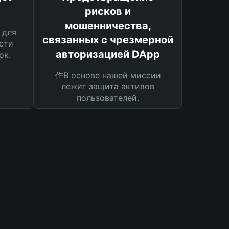
рисков и
мошенничества,
 для
связанных с чрезмерной
сти
авторизацией DApp
ок.
作В основе нашей миссии
лежит защита активов
пользователей.