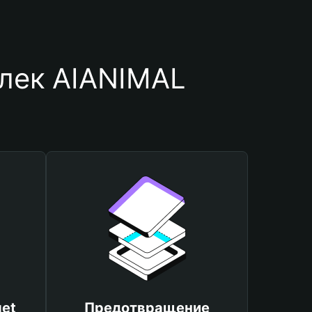
лек AIANIMAL
et
Предотвращение