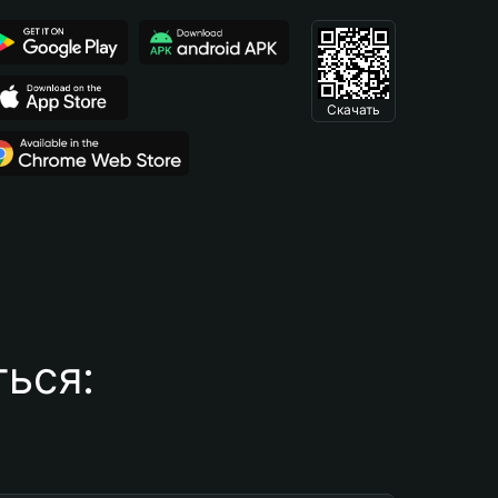
Скачать
ься: