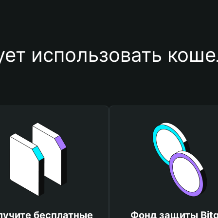
ует использовать коше
лучите бесплатные
Фонд защиты Bitg