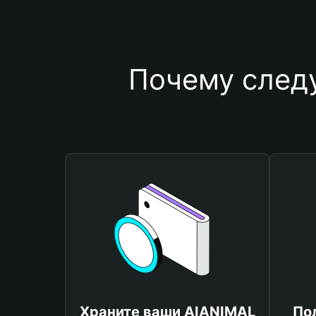
Почему след
Храните ваши AIANIMAL
По