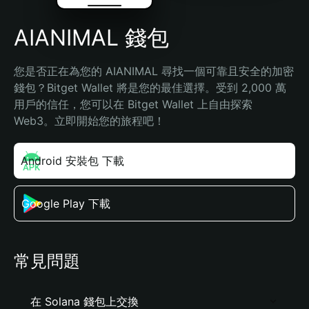
AIANIMAL 錢包
您是否正在為您的 AIANIMAL 尋找一個可靠且安全的加密
錢包？Bitget Wallet 將是您的最佳選擇。受到 2,000 萬
用戶的信任，您可以在 Bitget Wallet 上自由探索 
Web3。立即開始您的旅程吧！
Android 安裝包 下載
Google Play 下載
常見問題
在 Solana 錢包上交換