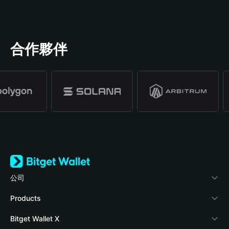
合作夥伴
公司
關於 Bitget Wallet
Products
部落格
Crypto Card
Bitget Wallet X