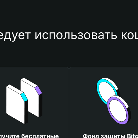
едует использовать ко
лучите бесплатные
Фонд защиты Bitg