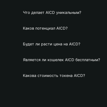
Что делает AICD уникальным?
Каков потенциал AICD?
Будет ли расти цена на AICD?
Является ли кошелек AICD бесплатным?
Какова стоимость токена AICD?