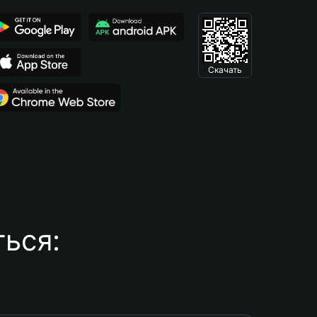
Скачать
ься: