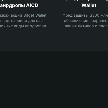
аирдропы AICD
Wallet
мках акций Bitget Wallet
Фонд защиты $300 млн
 подготовили для вас
обеспечения сохранно
личные виды аирдропов
ваших активов и сдел