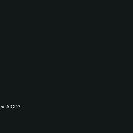
лек AICD?