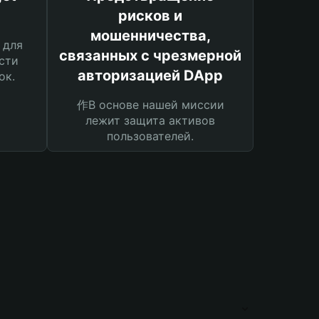
рисков и
мошенничества,
 для
связанных с чрезмерной
сти
авторизацией DApp
ок.
作В основе нашей миссии
лежит защита активов
пользователей.