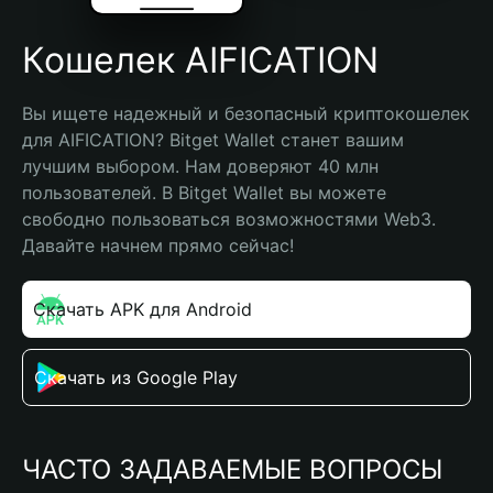
Кошелек AIFICATION
Вы ищете надежный и безопасный криптокошелек 
для AIFICATION? Bitget Wallet станет вашим 
лучшим выбором. Нам доверяют 40 млн 
пользователей. В Bitget Wallet вы можете 
свободно пользоваться возможностями Web3. 
Давайте начнем прямо сейчас!
Скачать APK для Android
Скачать из Google Play
ЧАСТО ЗАДАВАЕМЫЕ ВОПРОСЫ