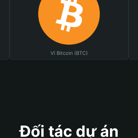
Ví Bitcoin (BTC)
Đối tác dự án