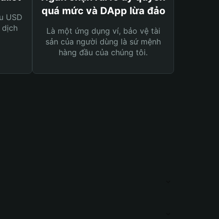
quá mức và DApp lừa đảo
ệu USD
 dịch
Là một ứng dụng ví, bảo vệ tài
sản của người dùng là sứ mệnh
hàng đầu của chúng tôi.