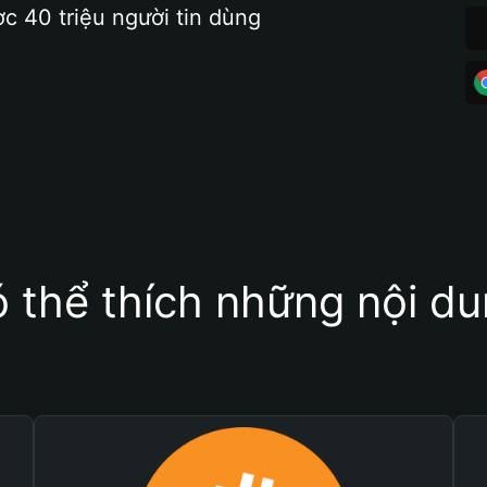
ợc 40 triệu người tin dùng
 thể thích những nội d