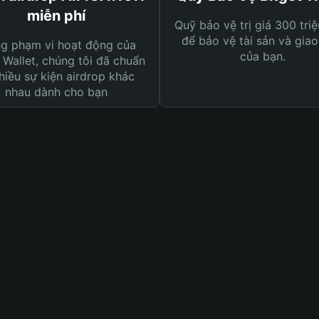
miễn phí
Quỹ bảo vệ trị giá 300 tri
để bảo vệ tài sản và giao
ng phạm vi hoạt động của
của bạn.
 Wallet, chúng tôi đã chuẩn
hiều sự kiện airdrop khác
nhau dành cho bạn