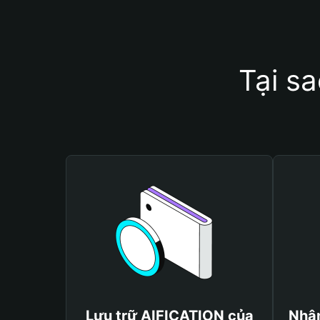
Tại s
Lưu trữ AIFICATION của
Nhận