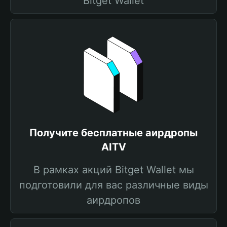
Bitget Wallet
Получите бесплатные аирдропы
AITV
В рамках акций Bitget Wallet мы
подготовили для вас различные виды
аирдропов