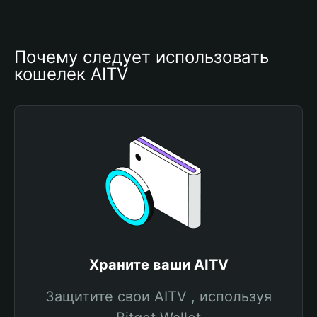
Почему следует использовать 
кошелек AITV
Храните ваши AITV
Защитите свои AITV , используя