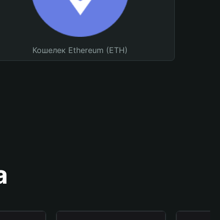
Кошелек Ethereum (ETH)
а