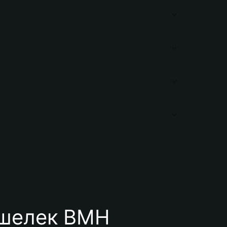
ошелек BMH