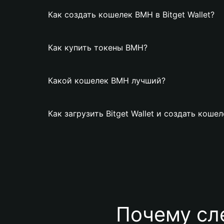
Как создать кошелек BMH в Bitget Wallet?
Как купить токены BMH?
Какой кошелек BMH лучший?
Как загрузить Bitget Wallet и создать коше
Почему сл