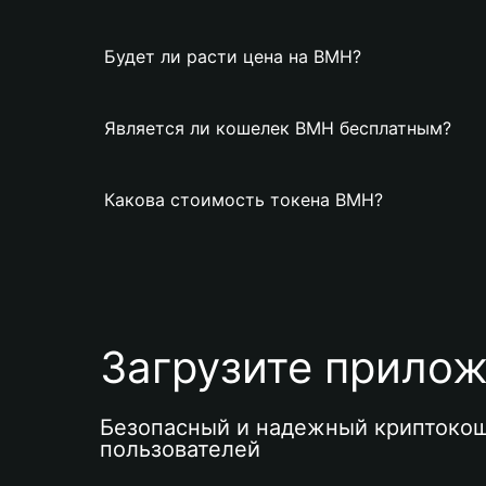
Будет ли расти цена на BMH?
Является ли кошелек BMH бесплатным?
Какова стоимость токена BMH?
Загрузите приложе
Безопасный и надежный криптокош
пользователей