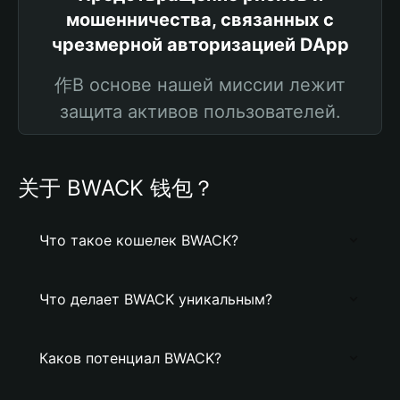
мошенничества, связанных с
чрезмерной авторизацией DApp
作В основе нашей миссии лежит
защита активов пользователей.
关于 BWACK 钱包？
Что такое кошелек BWACK?
Что делает BWACK уникальным?
Каков потенциал BWACK?