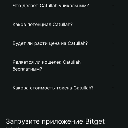
Что делает Catullah уникальным?
Каков потенциал Catullah?
Будет ли расти цена на Catullah?
Является ли кошелек Catullah
бесплатным?
Какова стоимость токена Catullah?
Загрузите приложение Bitget