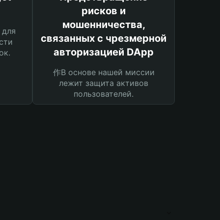
рисков и
мошенничества,
 для
связанных с чрезмерной
сти
авторизацией DApp
ок.
作В основе нашей миссии
лежит защита активов
пользователей.