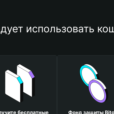
дует использовать ко
лучите бесплатные
Фонд защиты Bitg