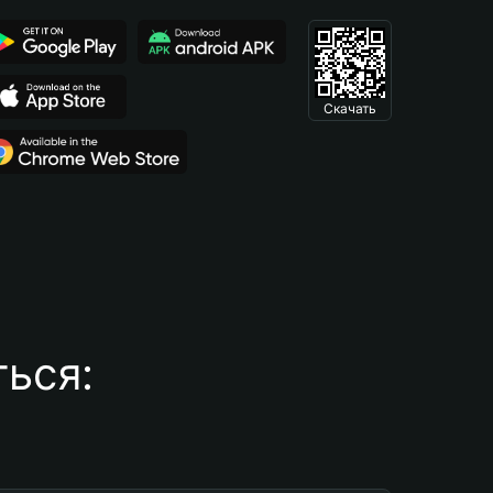
Скачать
ься: