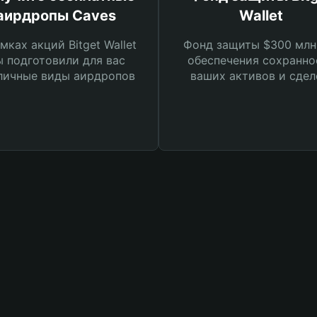
аирдропы Caves
Wallet
мках акций Bitget Wallet
Фонд защиты $300 млн
 подготовили для вас
обеспечения сохранно
личные виды аирдропов
ваших активов и сдел