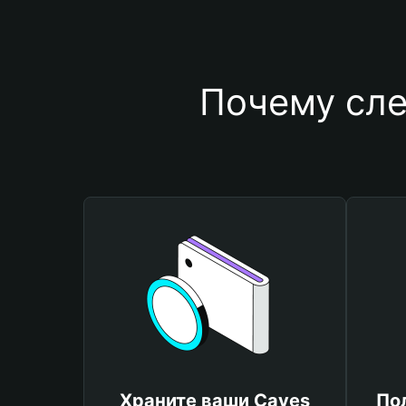
Почему сле
Храните ваши Caves
По