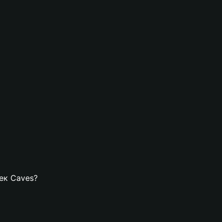
лек Caves?