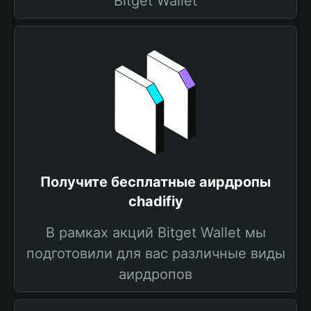
Bitget Wallet
Получите бесплатные аирдропы
chadifiy
В рамках акций Bitget Wallet мы
подготовили для вас различные виды
аирдропов