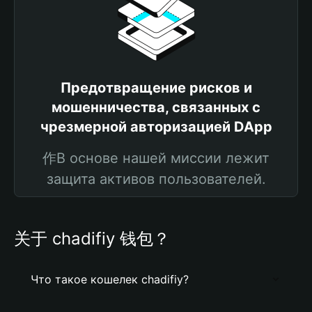
Предотвращение рисков и
мошенничества, связанных с
чрезмерной авторизацией DApp
作В основе нашей миссии лежит
защита активов пользователей.
关于 chadifiy 钱包？
Что такое кошелек chadifiy?