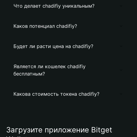
Что делает chadifiy уникальным?
Каков потенциал chadifiy?
Будет ли расти цена на chadifiy?
Является ли кошелек chadifiy
бесплатным?
Какова стоимость токена chadifiy?
Загрузите приложение Bitget