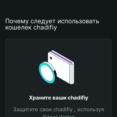
Почему следует использовать 
кошелек chadifiy
Храните ваши chadifiy
Защитите свои chadifiy , используя