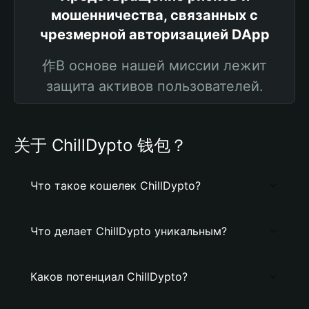
мошенничества, связанных с
чрезмерной авторизацией DApp
作В основе нашей миссии лежит
защита активов пользователей.
关于 ChillDypto 钱包？
Что такое кошелек ChillDypto?
Что делает ChillDypto уникальным?
Каков потенциал ChillDypto?