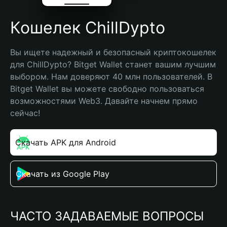
Кошелек ChillDypto
Вы ищете надежный и безопасный криптокошелек 
для ChillDypto? Bitget Wallet станет вашим лучшим 
выбором. Нам доверяют 40 млн пользователей. В 
Bitget Wallet вы можете свободно пользоваться 
возможностями Web3. Давайте начнем прямо 
сейчас!
Скачать APK для Android
Скачать из Google Play
ЧАСТО ЗАДАВАЕМЫЕ ВОПРОСЫ