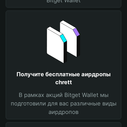
Bitget Wallet
Получите бесплатные аирдропы
chrett
В рамках акций Bitget Wallet мы
подготовили для вас различные виды
аирдропов