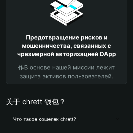
Предотвращение рисков и
мошенничества, связанных с
чрезмерной авторизацией DApp
作В основе нашей миссии лежит
защита активов пользователей.
关于 chrett 钱包？
Что такое кошелек chrett?