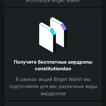
используя Bitget Wallet
Получите бесплатные аирдропы
constitutiondao
В рамках акций Bitget Wallet мы
подготовили для вас различные виды
аирдропов