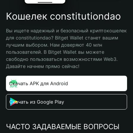
Кошелек constitutiondao
Вы ищете надежный и безопасный криптокошелек 
для constitutiondao? Bitget Wallet станет вашим 
лучшим выбором. Нам доверяют 40 млн 
пользователей. В Bitget Wallet вы можете 
свободно пользоваться возможностями Web3. 
Давайте начнем прямо сейчас!
Скачать APK для Android
Скачать из Google Play
ЧАСТО ЗАДАВАЕМЫЕ ВОПРОСЫ