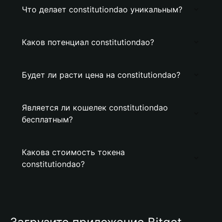
Что делает constitutiondao уникальным?
Каков потенциал constitutiondao?
Будет ли расти цена на constitutiondao?
Является ли кошелек constitutiondao
бесплатным?
Какова стоимость токена
constitutiondao?