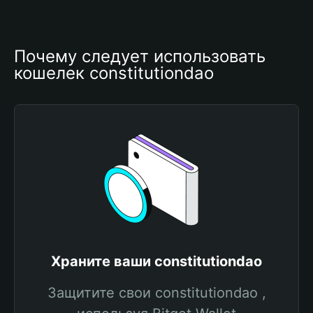
Почему следует использовать 
кошелек constitutiondao
Храните ваши constitutiondao
Защитите свои constitutiondao ,