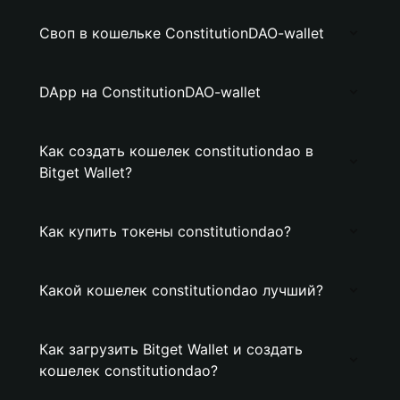
Своп в кошельке ConstitutionDAO-wallet
DApp на ConstitutionDAO-wallet
Как создать кошелек constitutiondao в
Bitget Wallet?
Как купить токены constitutiondao?
Какой кошелек constitutiondao лучший?
Как загрузить Bitget Wallet и создать
кошелек constitutiondao?