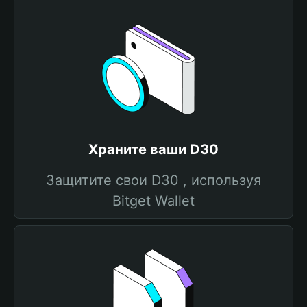
Храните ваши D30
Защитите свои D30 , используя
Bitget Wallet