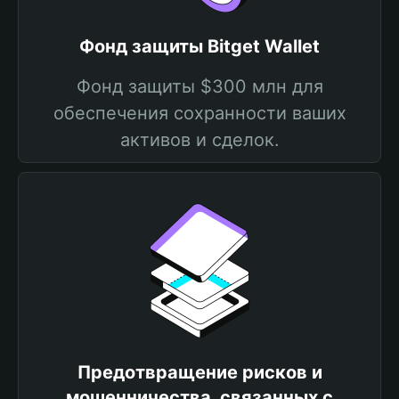
Фонд защиты Bitget Wallet
Фонд защиты $300 млн для
обеспечения сохранности ваших
активов и сделок.
Предотвращение рисков и
мошенничества, связанных с