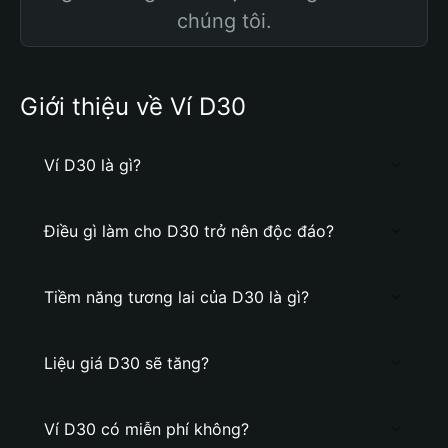
chúng tôi.
Giới thiệu về Ví D30
Ví D30 là gì?
Điều gì làm cho D30 trở nên độc đáo?
Tiềm năng tương lai của D30 là gì?
Liệu giá D30 sẽ tăng?
Ví D30 có miễn phí không?