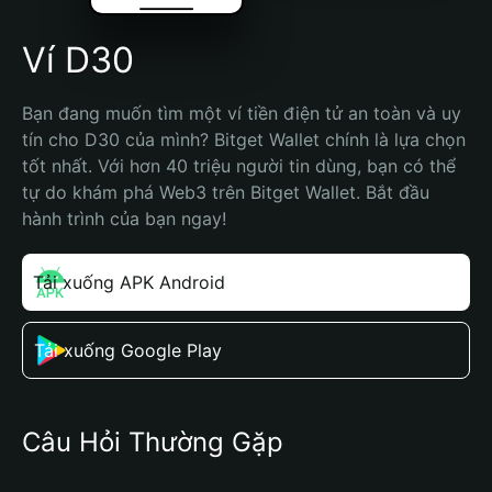
Ví D30
Bạn đang muốn tìm một ví tiền điện tử an toàn và uy 
tín cho D30 của mình? Bitget Wallet chính là lựa chọn 
tốt nhất. Với hơn 40 triệu người tin dùng, bạn có thể 
tự do khám phá Web3 trên Bitget Wallet. Bắt đầu 
hành trình của bạn ngay!
Tải xuống APK Android
Tải xuống Google Play
Câu Hỏi Thường Gặp