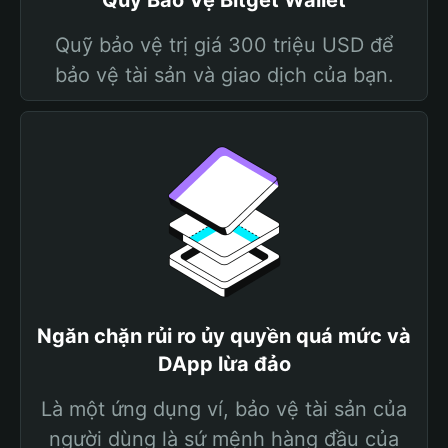
Quỹ Bảo Vệ Bitget Wallet
Quỹ bảo vệ trị giá 300 triệu USD để
bảo vệ tài sản và giao dịch của bạn.
Ngăn chặn rủi ro ủy quyền quá mức và
DApp lừa đảo
Là một ứng dụng ví, bảo vệ tài sản của
người dùng là sứ mệnh hàng đầu của