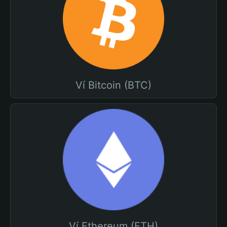
Ví Bitcoin (BTC)
Ví Ethereum (ETH)