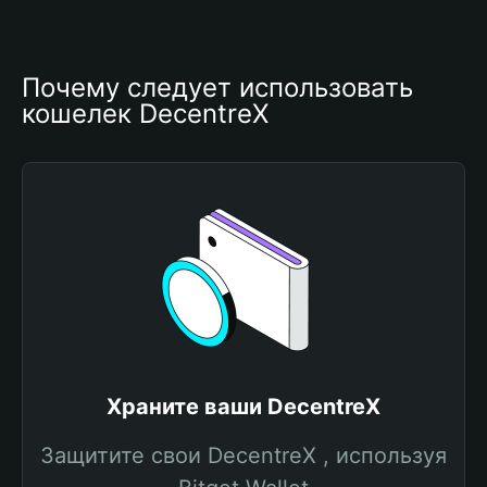
Почему следует использовать 
кошелек DecentreX
Храните ваши DecentreX
Защитите свои DecentreX , используя