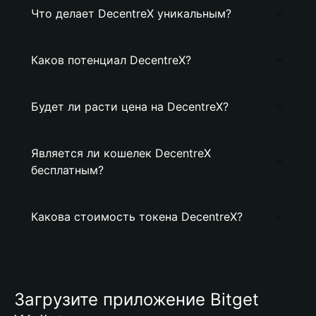
Что делает DecentreX уникальным?
Каков потенциал DecentreX?
Будет ли расти цена на DecentreX?
Является ли кошелек DecentreX
бесплатным?
Какова стоимость токена DecentreX?
Загрузите приложение Bitget