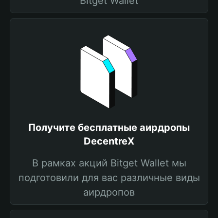
Bitget Wallet
Получите бесплатные аирдропы
DecentreX
В рамках акций Bitget Wallet мы
подготовили для вас различные виды
аирдропов