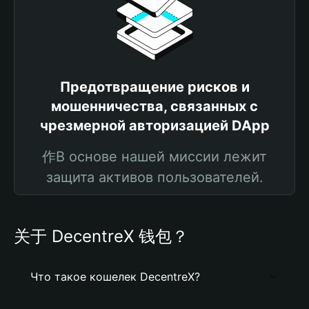
Предотвращение рисков и
мошенничества, связанных с
чрезмерной авторизацией DApp
作В основе нашей миссии лежит
защита активов пользователей.
关于 DecentreX 钱包？
Что такое кошелек DecentreX?