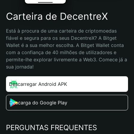
Carteira de DecentreX
Está à procura de uma carteira de criptomoedas 
fiável e segura para os seus DecentreX? A Bitget 
Wallet é a sua melhor escolha. A Bitget Wallet conta 
com a confiança de 40 milhões de utilizadores e 
permite-lhe explorar livremente a Web3. Comece já a 
sua jornada!
Descarregar Android APK
Descarga do Google Play
PERGUNTAS FREQUENTES