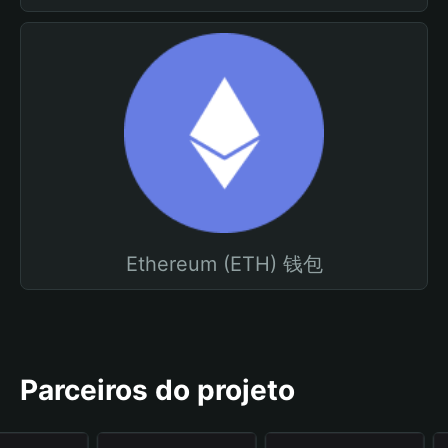
Ethereum (ETH) 钱包
Parceiros do projeto