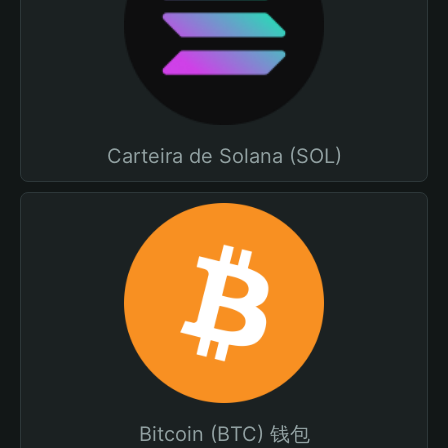
Carteira de Solana (SOL)
Bitcoin (BTC) 钱包