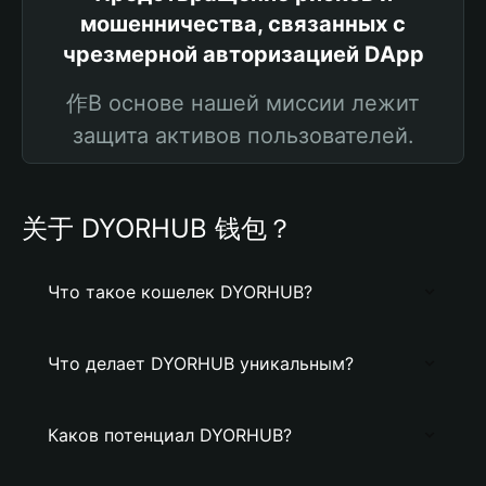
мошенничества, связанных с
чрезмерной авторизацией DApp
作В основе нашей миссии лежит
защита активов пользователей.
关于 DYORHUB 钱包？
Что такое кошелек DYORHUB?
Что делает DYORHUB уникальным?
Каков потенциал DYORHUB?