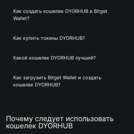
Как создать кошелек DYORHUB в Bitget
Wallet?
Как купить токены DYORHUB?
Какой кошелек DYORHUB лучший?
Как загрузить Bitget Wallet и создать
кошелек DYORHUB?
Почему следует использовать 
кошелек DYORHUB