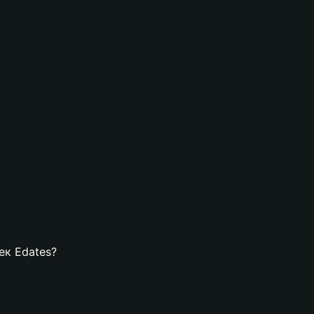
ек Edates?