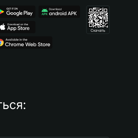
Скачать
ься: