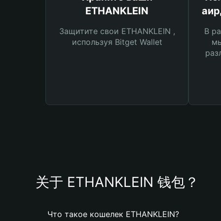
ETHANKLEIN
аир
Защитите свои ETHANKLEIN ,
В ра
используя Bitget Wallet
мы
раз
关于 ETHANKLEIN 钱包？
Что такое кошелек ETHANKLEIN?