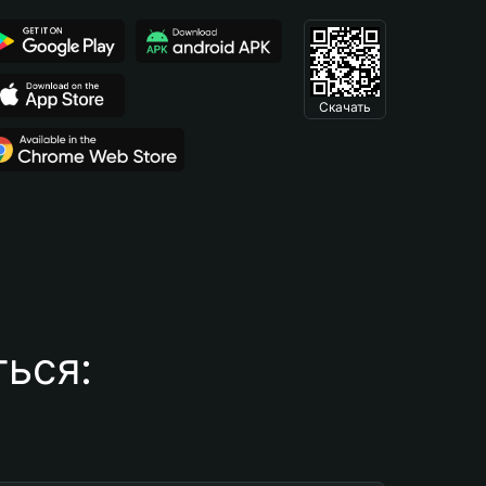
Скачать
ься: