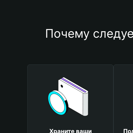
Почему следуе
Храните ваши
По