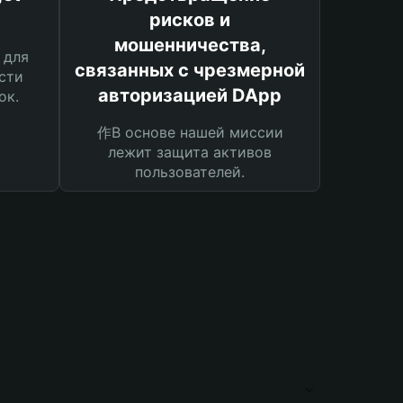
рисков и
мошенничества,
 для
связанных с чрезмерной
сти
авторизацией DApp
ок.
作В основе нашей миссии
лежит защита активов
пользователей.