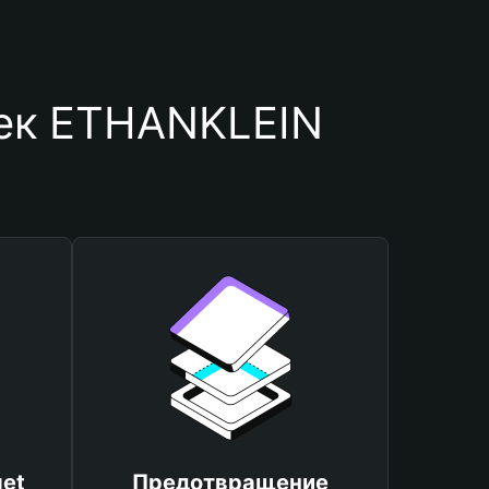
лек ETHANKLEIN
et
Предотвращение