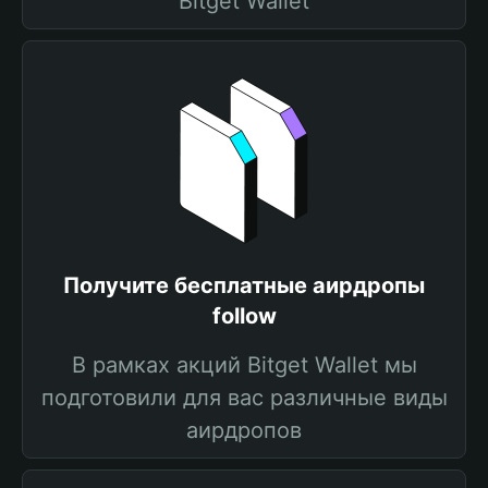
Bitget Wallet
Получите бесплатные аирдропы
follow
В рамках акций Bitget Wallet мы
подготовили для вас различные виды
аирдропов