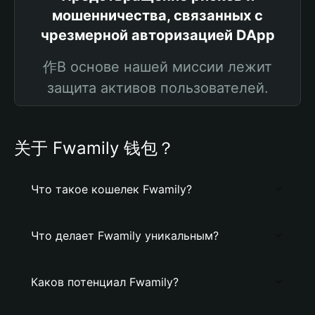
мошенничества, связанных с
чрезмерной авторизацией DApp
作В основе нашей миссии лежит
защита активов пользователей.
关于 Fwamily 钱包？
Что такое кошелек Fwamily?
Что делает Fwamily уникальным?
Каков потенциал Fwamily?