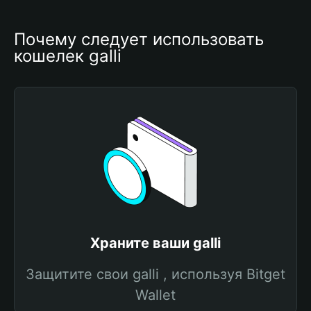
Почему следует использовать 
кошелек galli
Храните ваши galli
Защитите свои galli , используя Bitget
Wallet