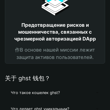
Предотвращение рисков и
мошенничества, связанных с
чрезмерной авторизацией DApp
作В основе нашей миссии лежит
защита активов пользователей.
关于 ghst 钱包？
Что такое кошелек ghst?
Что делает ghst уникальным?