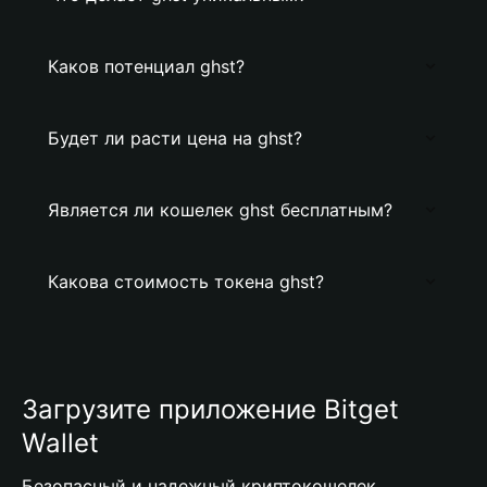
Каков потенциал ghst?
Будет ли расти цена на ghst?
Является ли кошелек ghst бесплатным?
Какова стоимость токена ghst?
Загрузите приложение Bitget
Wallet
Безопасный и надежный криптокошелек,