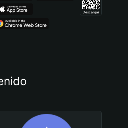
Descargar
tenido