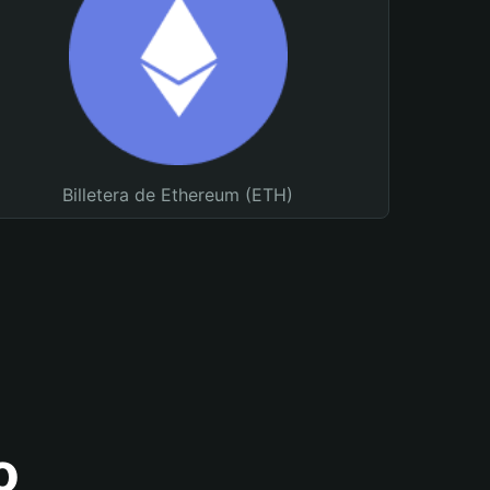
Billetera de Ethereum (ETH)
o