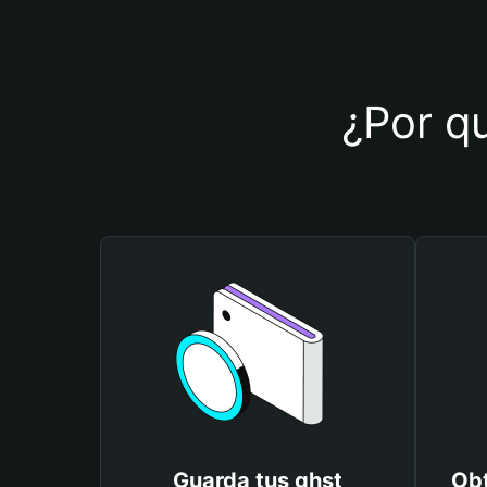
¿Por qu
Guarda tus ghst
Obt