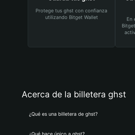
Protege tus ghst con confianza
utilizando Bitget Wallet
En 
Bitge
acti
Acerca de la billetera ghst
¿Qué es una billetera de ghst?
¿Qué hace único a ghst?