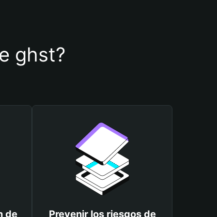
de ghst?
n de
Prevenir los riesgos de