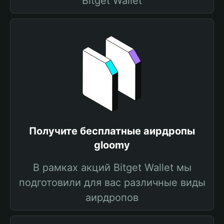
Bitget Wallet
Получите бесплатные аирдропы
gloomy
В рамках акций Bitget Wallet мы
подготовили для вас различные виды
аирдропов