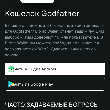
Кошелек Godfather
Вы ищете надежный и безопасный криптокошелек 
для Godfather? Bitget Wallet станет вашим лучшим 
выбором. Нам доверяют 40 млн пользователей. В 
Bitget Wallet вы можете свободно пользоваться 
возможностями Web3. Давайте начнем прямо 
сейчас!
Скачать APK для Android
Скачать из Google Play
ЧАСТО ЗАДАВАЕМЫЕ ВОПРОСЫ