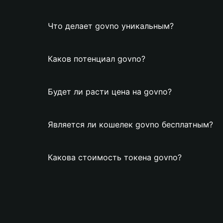
Что делает govno уникальным?
Каков потенциал govno?
Будет ли расти цена на govno?
Является ли кошелек govno бесплатным?
Какова стоимость токена govno?