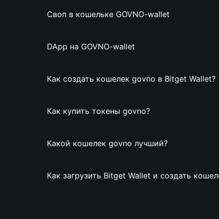
Своп в кошельке GOVNO-wallet
DApp на GOVNO-wallet
Как создать кошелек govno в Bitget Wallet?
Как купить токены govno?
Какой кошелек govno лучший?
Как загрузить Bitget Wallet и создать коше