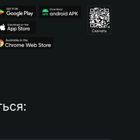
Скачать
ься: