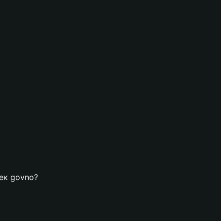
лек govno?