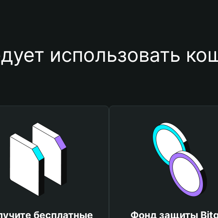
дует использовать ко
лучите бесплатные
Фонд защиты Bitg