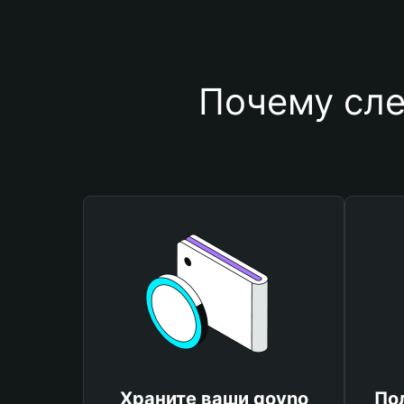
Почему сле
Храните ваши govno
По