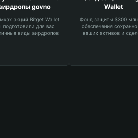
аирдропы govno
Wallet
мках акций Bitget Wallet
Фонд защиты $300 млн
 подготовили для вас
обеспечения сохранно
личные виды аирдропов
ваших активов и сдел