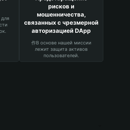
рисков и
мошенничества,
 для
связанных с чрезмерной
сти
авторизацией DApp
ок.
作В основе нашей миссии
лежит защита активов
пользователей.