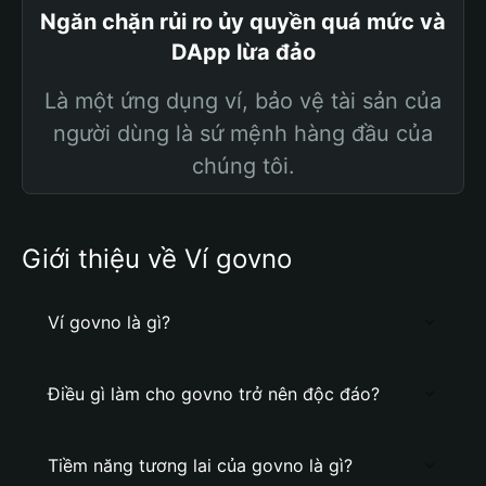
Ngăn chặn rủi ro ủy quyền quá mức và
DApp lừa đảo
Là một ứng dụng ví, bảo vệ tài sản của
người dùng là sứ mệnh hàng đầu của
chúng tôi.
Giới thiệu về Ví govno
Ví govno là gì?
Điều gì làm cho govno trở nên độc đáo?
Tiềm năng tương lai của govno là gì?