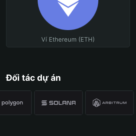
Ví Ethereum (ETH)
Đối tác dự án