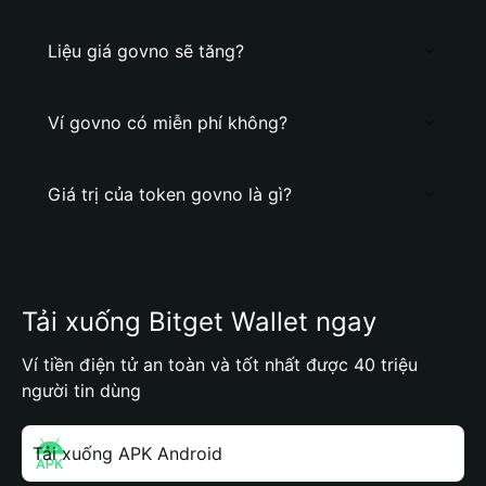
Liệu giá govno sẽ tăng?
Ví govno có miễn phí không?
Giá trị của token govno là gì?
Tải xuống Bitget Wallet ngay
Ví tiền điện tử an toàn và tốt nhất được 40 triệu
người tin dùng
Tải xuống APK Android