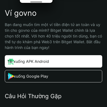
Ví govno
Bạn đang muốn tìm một ví tiền điện tử an toàn và uy 
tín cho govno của mình? Bitget Wallet chính là lựa 
chọn tốt nhất. Với hơn 40 triệu người tin dùng, bạn có 
thể tự do khám phá Web3 trên Bitget Wallet. Bắt đầu 
hành trình của bạn ngay!
Tải xuống APK Android
Tải xuống Google Play
Câu Hỏi Thường Gặp