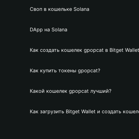
Своп в кошельке Solana
DApp на Solana
Как создать кошелек gpopcat в Bitget Walle
Как купить токены gpopcat?
Какой кошелек gpopcat лучший?
Как загрузить Bitget Wallet и создать коше