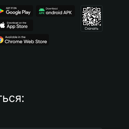
Скачать
ься: