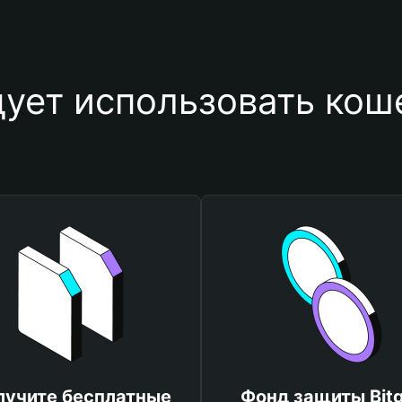
ует использовать кош
лучите бесплатные
Фонд защиты Bitg