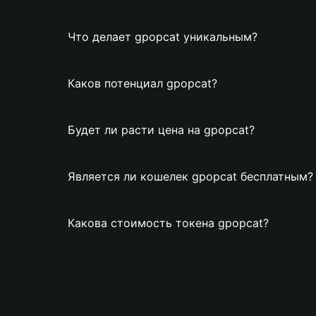
Что делает gpopcat уникальным?
Каков потенциал gpopcat?
Будет ли расти цена на gpopcat?
Является ли кошелек gpopcat бесплатным?
Какова стоимость токена gpopcat?