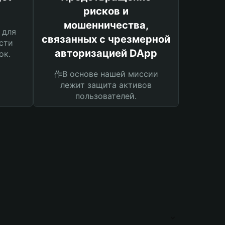
рисков и
мошенничества,
 для
связанных с чрезмерной
сти
авторизацией DApp
ок.
作В основе нашей миссии
лежит защита активов
пользователей.