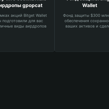
ирдропы gpopcat
Wallet
мках акций Bitget Wallet
Фонд защиты $300 млн
 подготовили для вас
обеспечения сохранно
личные виды аирдропов
ваших активов и сдел