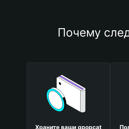
Почему след
Храните ваши gpopcat
По