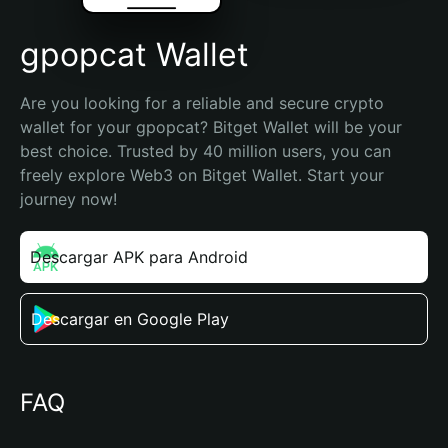
gpopcat Wallet
Are you looking for a reliable and secure crypto 
wallet for your gpopcat? Bitget Wallet will be your 
best choice. Trusted by 40 million users, you can 
freely explore Web3 on Bitget Wallet. Start your 
journey now!
Descargar APK para Android
Descargar en Google Play
FAQ