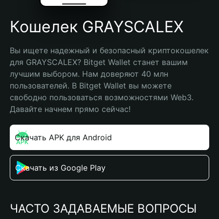
Кошелек GRAYSCALEX
Вы ищете надежный и безопасный криптокошелек 
для GRAYSCALEX? Bitget Wallet станет вашим 
лучшим выбором. Нам доверяют 40 млн 
пользователей. В Bitget Wallet вы можете 
свободно пользоваться возможностями Web3. 
Давайте начнем прямо сейчас!
Скачать APK для Android
Скачать из Google Play
ЧАСТО ЗАДАВАЕМЫЕ ВОПРОСЫ