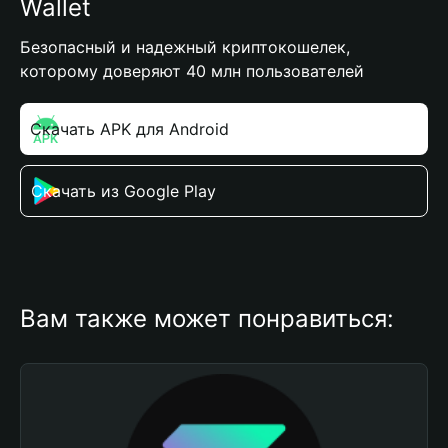
Wallet
Безопасный и надежный криптокошелек,
которому доверяют 40 млн пользователей
Скачать APK для Android
Скачать из Google Play
Вам также может понравиться: