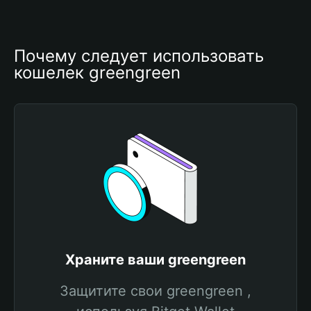
Почему следует использовать 
кошелек greengreen
Храните ваши greengreen
Защитите свои greengreen ,