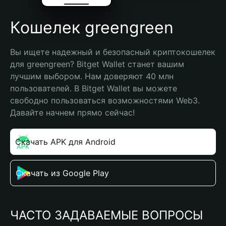
Кошелек greengreen
Вы ищете надежный и безопасный криптокошелек 
для greengreen? Bitget Wallet станет вашим 
лучшим выбором. Нам доверяют 40 млн 
пользователей. В Bitget Wallet вы можете 
свободно пользоваться возможностями Web3. 
Давайте начнем прямо сейчас!
Скачать APK для Android
Скачать из Google Play
ЧАСТО ЗАДАВАЕМЫЕ ВОПРОСЫ