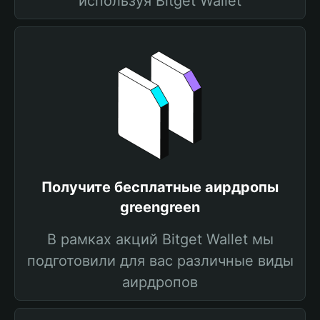
используя Bitget Wallet
Получите бесплатные аирдропы
greengreen
В рамках акций Bitget Wallet мы
подготовили для вас различные виды
аирдропов