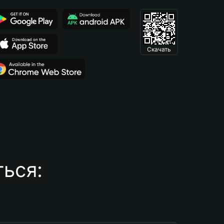
Скачать
ься: