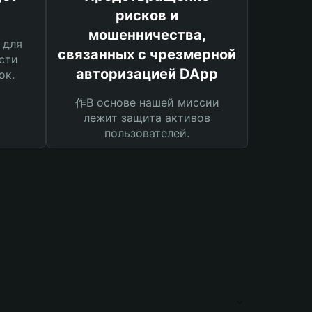
рисков и
мошенничества,
 для
связанных с чрезмерной
сти
авторизацией DApp
ок.
作В основе нашей миссии
лежит защита активов
пользователей.