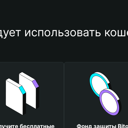
ует использовать кош
лучите бесплатные
Фонд защиты Bitg