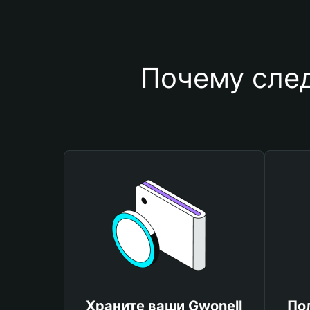
Почему след
Храните ваши Gwonell
По