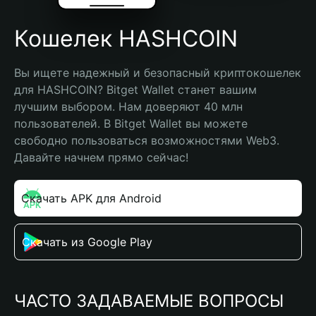
Кошелек HASHCOIN
Вы ищете надежный и безопасный криптокошелек 
для HASHCOIN? Bitget Wallet станет вашим 
лучшим выбором. Нам доверяют 40 млн 
пользователей. В Bitget Wallet вы можете 
свободно пользоваться возможностями Web3. 
Давайте начнем прямо сейчас!
Скачать APK для Android
Скачать из Google Play
ЧАСТО ЗАДАВАЕМЫЕ ВОПРОСЫ