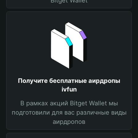
Bitget Wallet
Получите бесплатные аирдропы
ivfun
В рамках акций Bitget Wallet мы
подготовили для вас различные виды
аирдропов