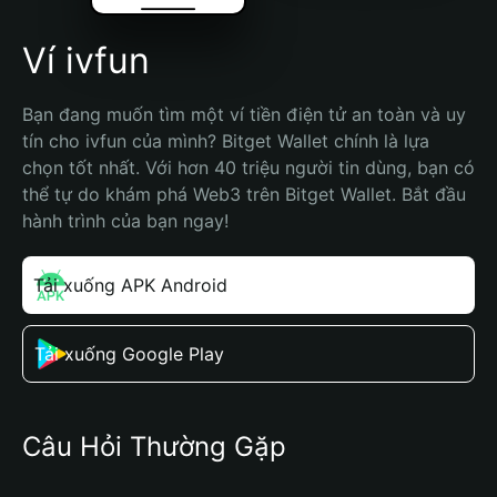
Ví ivfun
Bạn đang muốn tìm một ví tiền điện tử an toàn và uy 
tín cho ivfun của mình? Bitget Wallet chính là lựa 
chọn tốt nhất. Với hơn 40 triệu người tin dùng, bạn có 
thể tự do khám phá Web3 trên Bitget Wallet. Bắt đầu 
hành trình của bạn ngay!
Tải xuống APK Android
Tải xuống Google Play
Câu Hỏi Thường Gặp