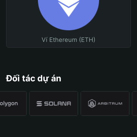
Ví Ethereum (ETH)
Đối tác dự án