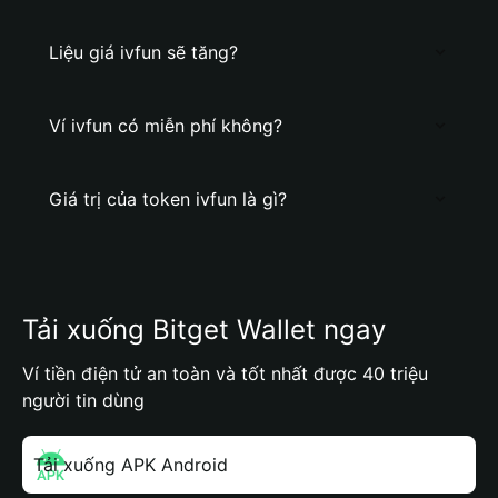
Liệu giá ivfun sẽ tăng?
Ví ivfun có miễn phí không?
Giá trị của token ivfun là gì?
Tải xuống Bitget Wallet ngay
Ví tiền điện tử an toàn và tốt nhất được 40 triệu
người tin dùng
Tải xuống APK Android