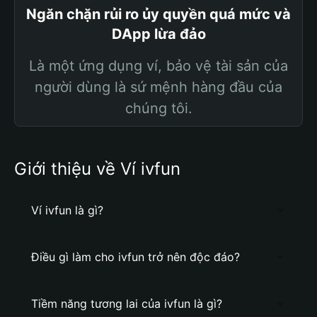
Ngăn chặn rủi ro ủy quyền quá mức và
DApp lừa đảo
Là một ứng dụng ví, bảo vệ tài sản của
người dùng là sứ mệnh hàng đầu của
chúng tôi.
Giới thiệu về Ví ivfun
Ví ivfun là gì?
Điều gì làm cho ivfun trở nên độc đáo?
Tiềm năng tương lai của ivfun là gì?