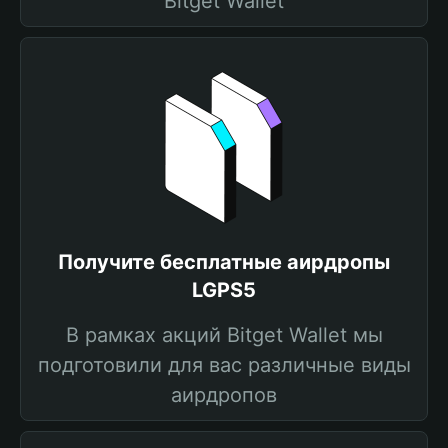
Bitget Wallet
Получите бесплатные аирдропы
LGPS5
В рамках акций Bitget Wallet мы
подготовили для вас различные виды
аирдропов