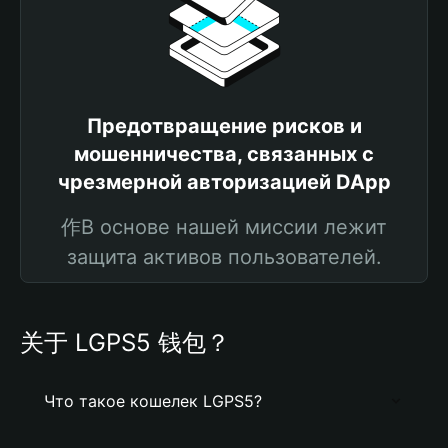
Предотвращение рисков и
мошенничества, связанных с
чрезмерной авторизацией DApp
作В основе нашей миссии лежит
защита активов пользователей.
关于 LGPS5 钱包？
Что такое кошелек LGPS5?