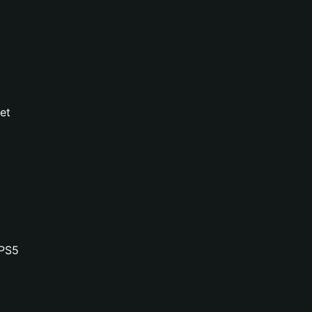
et
GPS5