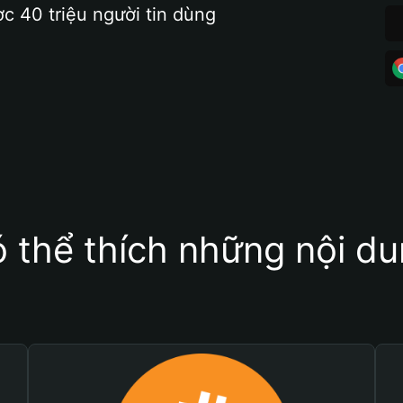
ợc 40 triệu người tin dùng
 thể thích những nội d