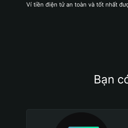
Ví tiền điện tử an toàn và tốt nhất đư
Bạn có