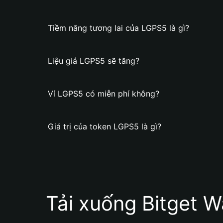
Tiềm năng tương lai của LGPS5 là gì?
Liệu giá LGPS5 sẽ tăng?
Ví LGPS5 có miễn phí không?
Giá trị của token LGPS5 là gì?
Tải xuống Bitget W