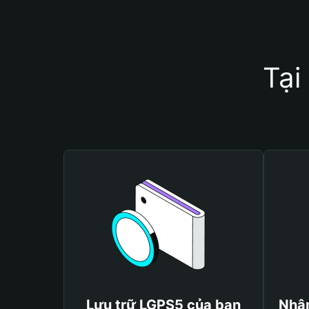
Tại
Lưu trữ LGPS5 của bạn
Nhận