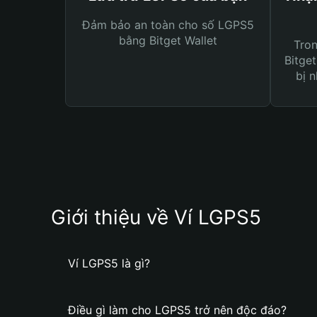
Đảm bảo an toàn cho số LGPS5
bằng Bitget Wallet
Tro
Bitget
bị n
Giới thiệu về Ví LGPS5
Ví LGPS5 là gì?
Điều gì làm cho LGPS5 trở nên độc đáo?