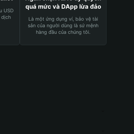
quá mức và DApp lừa đảo
ệu USD
 dịch
Là một ứng dụng ví, bảo vệ tài
sản của người dùng là sứ mệnh
hàng đầu của chúng tôi.