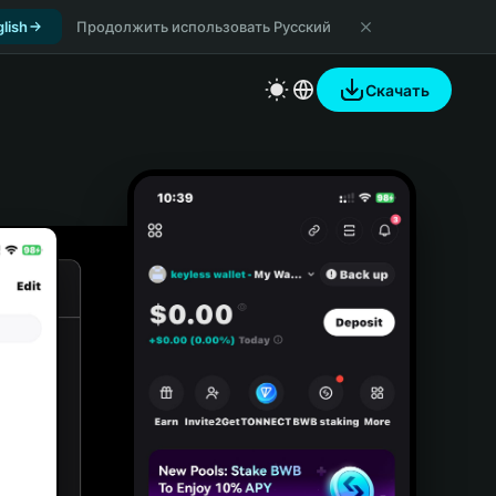
lish
Продолжить использовать Русский
Скачать