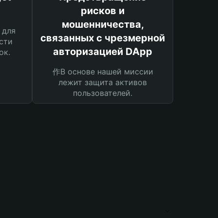
рисков и
мошенничества,
 для
связанных с чрезмерной
сти
авторизацией DApp
ок.
作В основе нашей миссии
лежит защита активов
пользователей.