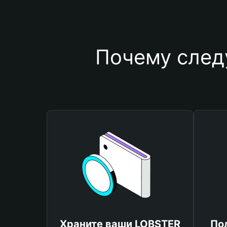
Почему след
Храните ваши LOBSTER
По