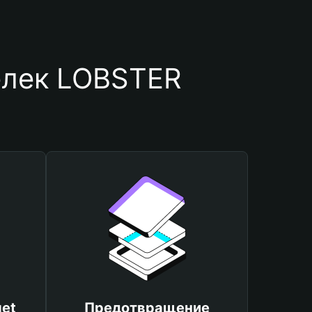
елек LOBSTER
et
Предотвращение