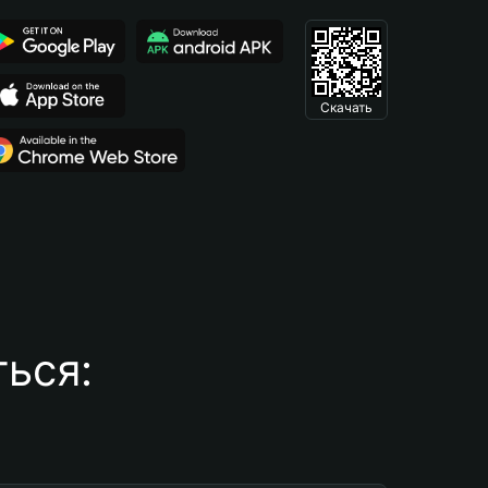
Скачать
ься: