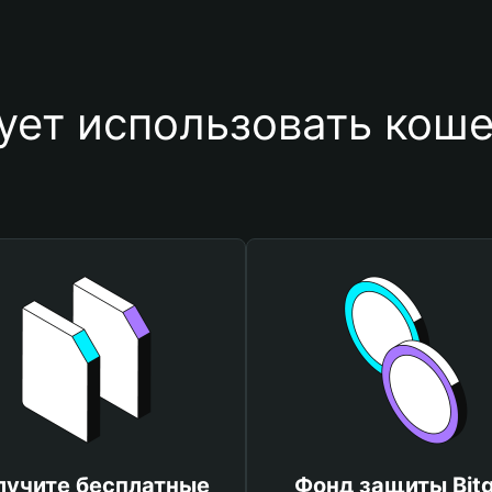
ует использовать кош
лучите бесплатные
Фонд защиты Bitg