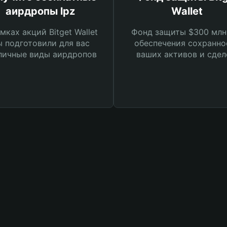
аирдропы lpz
Wallet
мках акций Bitget Wallet
Фонд защиты $300 млн
 подготовили для вас
обеспечения сохранно
личные виды аирдропов
ваших активов и сдел