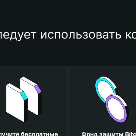
едует использовать к
лучите бесплатные
Фонд защиты Bitg