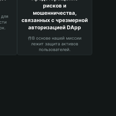
рисков и
мошенничества,
 для
связанных с чрезмерной
сти
авторизацией DApp
ок.
作В основе нашей миссии
лежит защита активов
пользователей.