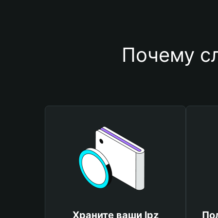
Почему сл
Храните ваши lpz
По