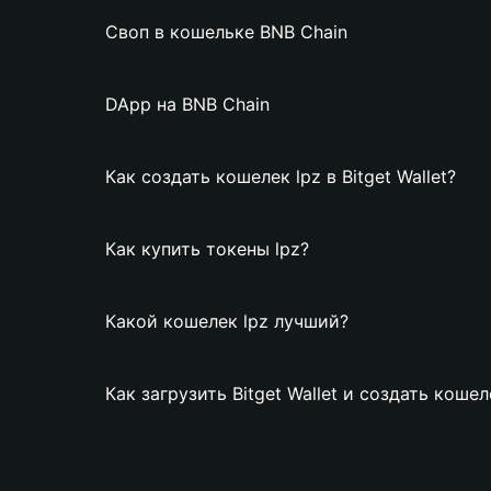
Своп в кошельке BNB Chain
DApp на BNB Chain
Как создать кошелек lpz в Bitget Wallet?
Как купить токены lpz?
Какой кошелек lpz лучший?
Как загрузить Bitget Wallet и создать кошел