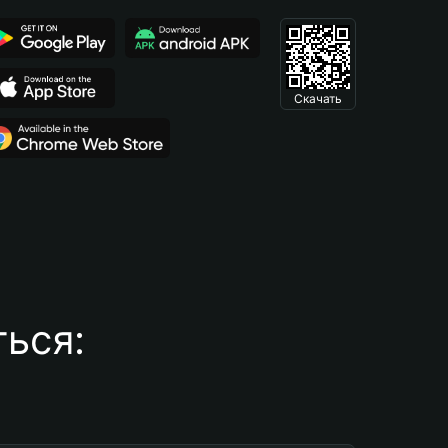
Скачать
ься: