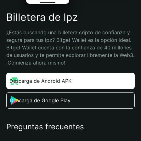
Billetera de lpz
¿Estás buscando una billetera cripto de confianza y 
segura para tus lpz? Bitget Wallet es la opción ideal. 
Bitget Wallet cuenta con la confianza de 40 millones 
de usuarios y te permite explorar libremente la Web3. 
¡Comienza ahora mismo!
Descarga de Android APK
Descarga de Google Play
Preguntas frecuentes