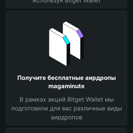
используя Bitget Wallet
Получите бесплатные аирдропы
magaminute
В рамках акций Bitget Wallet мы
подготовили для вас различные виды
аирдропов