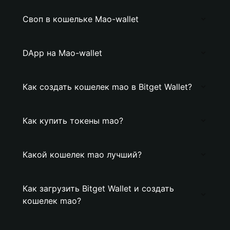
Своп в кошельке Mao-wallet
DApp на Mao-wallet
Как создать кошелек mao в Bitget Wallet?
Как купить токены mao?
Какой кошелек mao лучший?
Как загрузить Bitget Wallet и создать
кошелек mao?