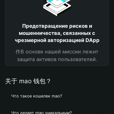
Предотвращение рисков и
мошенничества, связанных с
чрезмерной авторизацией DApp
作В основе нашей миссии лежит
защита активов пользователей.
关于 mao 钱包？
Что такое кошелек mao?
Что делает mao уникальным?