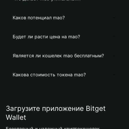
Каков потенциал mao?
Будет ли расти цена на mao?
Является ли кошелек mao бесплатным?
Какова стоимость токена mao?
Загрузите приложение Bitget
Wallet
Безопасный и надежный криптокошелек,