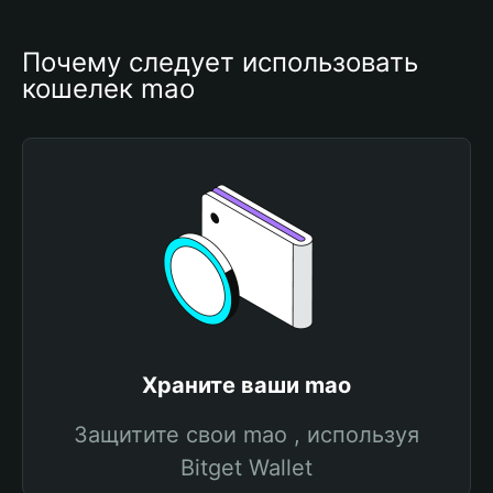
Почему следует использовать 
кошелек mao
Храните ваши mao
Защитите свои mao , используя
Bitget Wallet