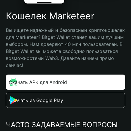
Кошелек Marketeer
Вы ищете надежный и безопасный криптокошелек 
для Marketeer? Bitget Wallet станет вашим лучшим 
выбором. Нам доверяют 40 млн пользователей. В 
Bitget Wallet вы можете свободно пользоваться 
возможностями Web3. Давайте начнем прямо 
сейчас!
Скачать APK для Android
Скачать из Google Play
ЧАСТО ЗАДАВАЕМЫЕ ВОПРОСЫ