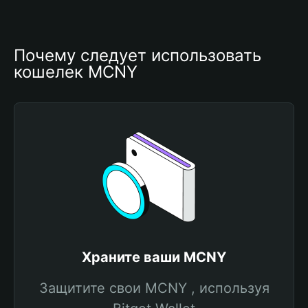
Почему следует использовать 
кошелек MCNY
Храните ваши MCNY
Защитите свои MCNY , используя