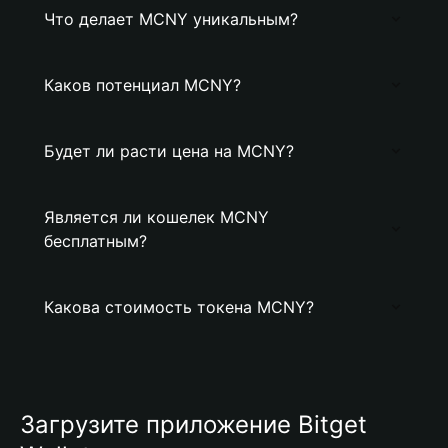
Что делает MCNY уникальным?
Каков потенциал MCNY?
Будет ли расти цена на MCNY?
Является ли кошелек MCNY
бесплатным?
Какова стоимость токена MCNY?
Загрузите приложение Bitget