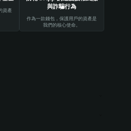
與詐騙行為
的資產
作為一款錢包，保護用戶的資產是
我們的核心使命。