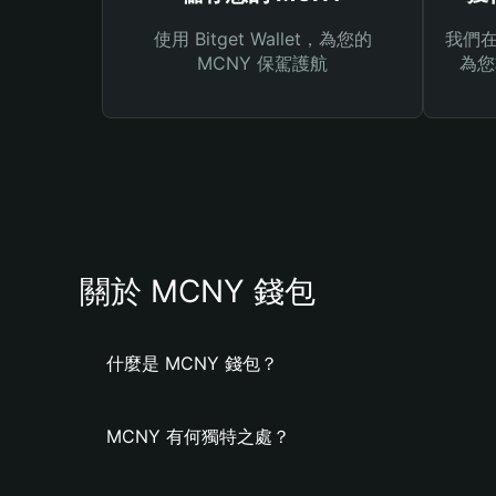
使用 Bitget Wallet，為您的
我們在 
MCNY 保駕護航
為您
關於 MCNY 錢包
什麼是 MCNY 錢包？
MCNY 有何獨特之處？