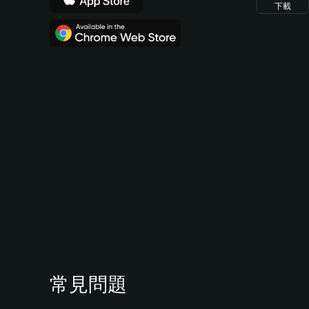
下載
常見問題