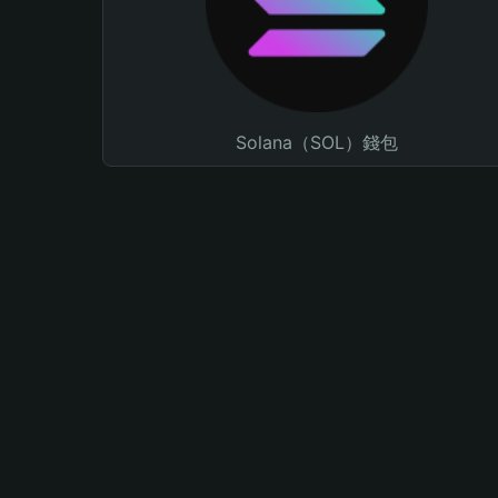
Solana（SOL）錢包