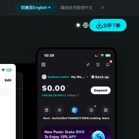
切換至English
繼續使用繁體中文
立即下載