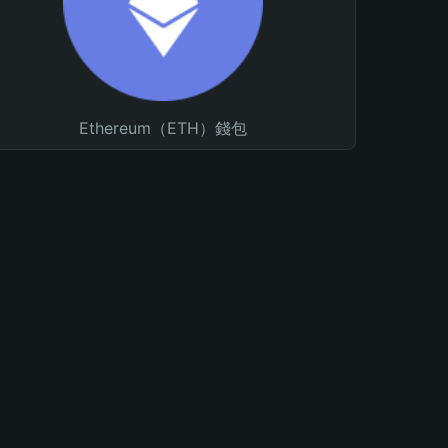
Ethereum（ETH）錢包