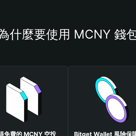
為什麼要使用 MCNY 錢
得免費的 MCNY 空投
Bitget Wallet 風險